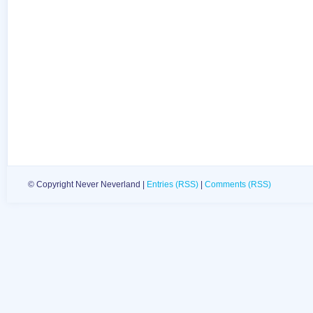
© Copyright Never Neverland |
Entries (RSS)
|
Comments (RSS)