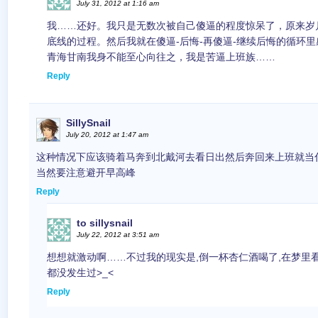
July 31, 2012 at 1:16 am
我……还好。我只是无数次被自己傻逼的程度惊呆了，原来岁
底线的过程。然后我就在傻逼-后悔-再傻逼-继续后悔的循环
青海甘南我身不能至心向往之，我是苦逼上班族……
Reply
SillySnail
July 20, 2012 at 1:47 am
这种情况下应该骑着马奔到北戴河去看日出然后奔回来上班就当
当然要注意避开早高峰
Reply
to sillysnail
July 22, 2012 at 3:51 am
想想就激动啊……不过我的现实是,倒一杯杏仁酒喝了,在梦里
都没发生过>_<
Reply