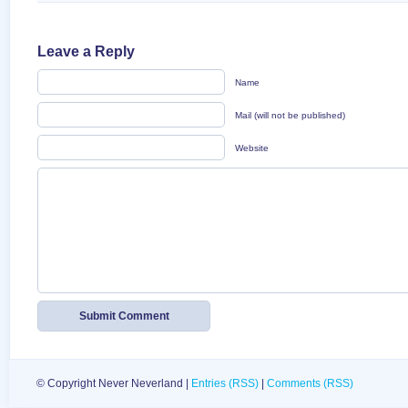
Leave a Reply
Name
Mail (will not be published)
Website
© Copyright Never Neverland |
Entries (RSS)
|
Comments (RSS)