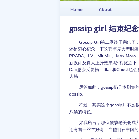
Home
About
gossip girl 结束纪念
Gossip Girl第二季终
还是衷心纪念一下这部年度大型时装
PRADA、LV、MiuMiu、Max Mara
新设计及真人上身效果呢~相比之下，
Dan总会反复搞，Blair和Chuck
人搞……
尽管如此，gossip仍是本
gossip。
不过，其实这个gossip并不
八禁的特色。
如我所言，那位傻缺老美会成
还有着一丝丝好奇：当他们在中国的