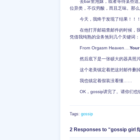
去bar里泡妹，或者等待某些送
位异类，不仅穷酸，而且乏味。那么
今天，我终于发现了结果！！
在他打开邮箱查邮件的时候，
凭借我纯熟的业务煞到几个关键词：
	From 
Orgasm Heaven….
Your
然后底下是一张硕大的器具照
这个老美镇定着把这封邮件删
我也镇定着假装没看懂……
OK，gossip讲完了。请你们
Tags:
gossip
2 Responses to “gossip gi