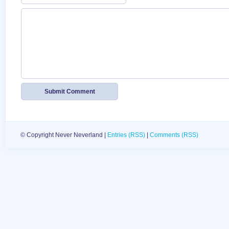
© Copyright Never Neverland |
Entries (RSS)
|
Comments (RSS)