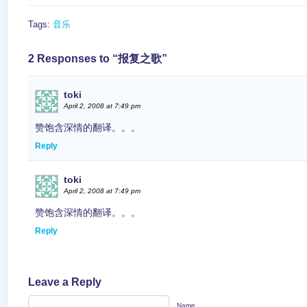
Tags:
音乐
2 Responses to “报复之歌”
toki
April 2, 2008 at 7:49 pm
赞饱含深情的翻译。。。
Reply
toki
April 2, 2008 at 7:49 pm
赞饱含深情的翻译。。。
Reply
Leave a Reply
Name