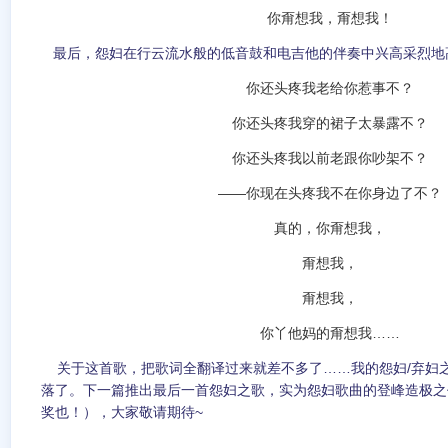
你甭想我，甭想我！
最后，怨妇在行云流水般的低音鼓和电吉他的伴奏中兴高采烈地
你还头疼我老给你惹事不？
你还头疼我穿的裙子太暴露不？
你还头疼我以前老跟你吵架不？
——你现在头疼我不在你身边了不？
真的，你甭想我，
甭想我，
甭想我，
你丫他妈的甭想我……
关于这首歌，把歌词全翻译过来就差不多了……我的怨妇/弃妇
落了。下一篇推出最后一首怨妇之歌，实为怨妇歌曲的登峰造极之
奖也！），大家敬请期待~