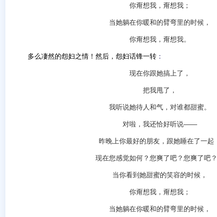
你甭想我，甭想我；
当她躺在你暖和的臂弯里的时候，
你甭想我，甭想我。
多么凄然的怨妇之情！然
后，怨妇话锋一转
：
现在你跟她搞上了，
把我甩了，
我听说她待人和气，对谁都甜蜜。
对啦，我还恰好听说——
昨晚上你最好的朋友，跟她睡在了一起
现在您感觉如何？您爽了吧？您爽了吧
当你看到她甜蜜的笑容的时候，
你甭想我，甭想我；
当她躺在你暖和的臂弯里的时候，