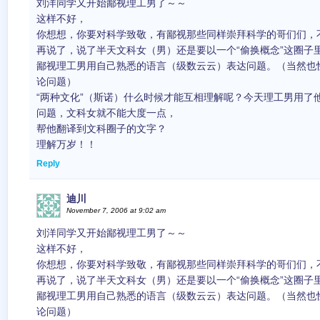
刘洋同学又开始鄙视理工男了～～
这样不好，
你想想，你要对科学致敬，有鄙视那些同样崇拜科学的哥们们，
再说了，说了半天文科女（男）还是要以一个“偷换概念”这圈子
鄙视理工男用自己熟悉的语言（级数云云）表达问题。（当然也
论问题）
“两种文化”（斯诺）什么时候才能互相理解呢？今天理工男用了
问题，文科女就不能大度一点，
帮他翻译到文科圈子的文字？
理解万岁！！
Reply
迪川
November 7, 2006 at 9:02 am
刘洋同学又开始鄙视理工男了～～
这样不好，
你想想，你要对科学致敬，有鄙视那些同样崇拜科学的哥们们，
再说了，说了半天文科女（男）还是要以一个“偷换概念”这圈子
鄙视理工男用自己熟悉的语言（级数云云）表达问题。（当然也
论问题）