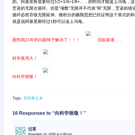
的。阿基里斯需要经过1/2+1/4+1/8+……的时间才能追上乌龟
芝诺的无限次循环。但是“项数”无限并不代表“和”无限，芝诺的
循环必然导致无限延伸。微积分的极限思想已经证明这个算式的和
就是说阿基里斯经过1秒可以追上乌龟。
困扰我21年的问题终于解决了！！！
泪如泉涌……
科学真伟大！
向科学致敬！
Tags:
无何有之乡
16 Responses to “向科学致敬！”
过客
November 14, 2006 at 2:48 pm