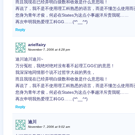
而且我现在已经弄明白级数和收敛是什么意思啦！
再说了，我不是不使用理工科熟悉的语言，而是不懂怎么使用而
您身为青年才俊，何必在States为这点小事越洋斥责我呢……
再次申明我热爱理工科GG……(*^__^*)
Reply
arielfairy
November 7, 2006 at 4:28 pm
迪川迪川迪川~
万分冤枉，我绝对绝对没有看不起理工GG们的意思！
我深深地同情那个说不过哲学大叔的男生，
而且我现在已经弄明白级数和收敛是什么意思啦！
再说了，我不是不使用理工科熟悉的语言，而是不懂怎么使用而
您身为青年才俊，何必在States为这点小事越洋斥责我呢……
再次申明我热爱理工科GG……(*^__^*)
Reply
迪川
November 7, 2006 at 9:02 am