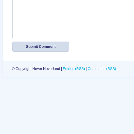
© Copyright Never Neverland |
Entries (RSS)
|
Comments (RSS)