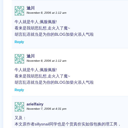
迪川
November 8, 2006 at 1:12 am
牛人就是牛人,佩服佩服!
看来是我胡思乱想,走火入了魔~
胡言乱语就当是为你的BLOG加柴火添人气啦
Reply
迪川
November 8, 2006 at 1:12 am
牛人就是牛人,佩服佩服!
看来是我胡思乱想,走火入了魔~
胡言乱语就当是为你的BLOG加柴火添人气啦
Reply
arielfairy
November 7, 2006 at 4:31 pm
又及：
本文原作者sillysnail同学也是个货真价实如假包换的理工男，