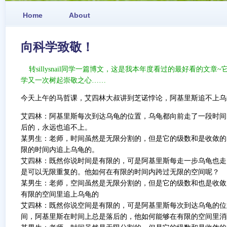
Home
About
向科学致敬！
转
sillysnail同学一篇博文，这是我本年度看过的最好看的文
学又一次树起崇敬之心……
今天上午的马哲课，艾四林大叔讲到芝诺悖论，阿基里斯追不上乌
艾四林：阿基里斯每次到达乌龟的位置，乌龟都向前走了一段时间
后的，永远也追不上。
某男生：老师，时间虽然是无限分割的，但是它的级数和是收敛的
限的时间内追上乌龟的。
艾四林：既然你说时间是有限的，可是阿基里斯每走一步乌龟也走
是可以无限重复的。他如何在有限的时间内跨过无限的空间呢？
某男生：老师，空间虽然是无限分割的，但是它的级数和也是收敛
有限的空间里追上乌龟的
艾四林：既然你说空间是有限的，可是阿基里斯每次到达乌龟的位
间，阿基里斯在时间上总是落后的，他如何能够在有限的空间里消