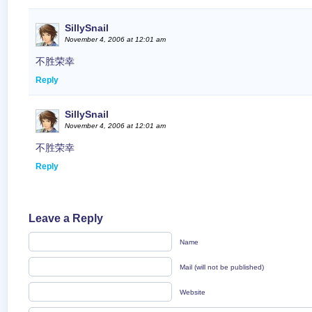
SillySnail
November 4, 2006 at 12:01 am
不胜荣幸
Reply
SillySnail
November 4, 2006 at 12:01 am
不胜荣幸
Reply
Leave a Reply
Name
Mail (will not be published)
Website