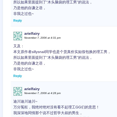
所以如果里面提到了“木头脑袋的理工男”的说法，
乃是他的自谦之语，
非我之过也~
Reply
arielfairy
November 7, 2006 at 4:31 pm
又及：
本文原作者sillysnail同学也是个货真价实如假包换的理工男，
所以如果里面提到了“木头脑袋的理工男”的说法，
乃是他的自谦之语，
非我之过也~
Reply
arielfairy
November 7, 2006 at 4:28 pm
迪川迪川迪川~
万分冤枉，我绝对绝对没有看不起理工GG们的意思！
我深深地同情那个说不过哲学大叔的男生，