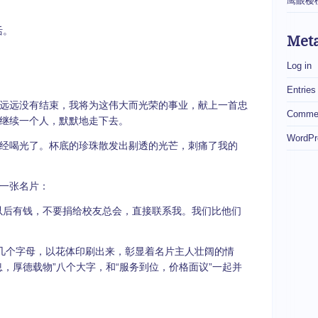
鹰眼樱
活。
Met
Log in
Entries
远远没有结束，我将为这伟大而光荣的事业，献上一首忠
Commen
继续一个人，默默地走下去。
WordPr
经喝光了。杯底的珍珠散发出剔透的光芒，刺痛了我的
一张名片：
以后有钱，不要捐给校友总会，直接联系我。我们比他们
n的几个字母，以花体印刷出来，彰显着名片主人壮阔的情
，厚德载物”八个大字，和“服务到位，价格面议”一起并