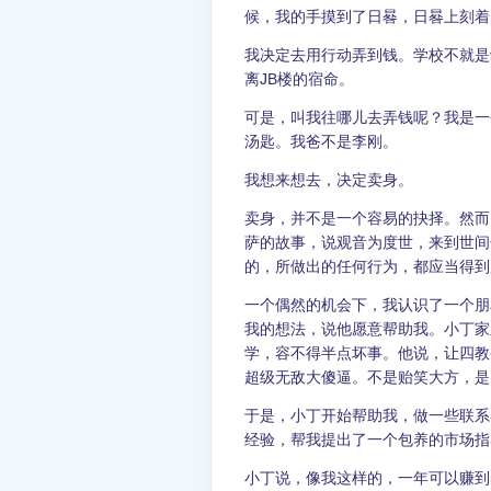
候，我的手摸到了日晷，日晷上刻着
我决定去用行动弄到钱。学校不就是
离JB楼的宿命。
可是，叫我往哪儿去弄钱呢？我是一
汤匙。我爸不是李刚。
我想来想去，决定卖身。
卖身，并不是一个容易的抉择。然而
萨的故事，说观音为度世，来到世间
的，所做出的任何行为，都应当得到
一个偶然的机会下，我认识了一个朋
我的想法，说他愿意帮助我。小丁家
学，容不得半点坏事。他说，让四教
超级无敌大傻逼。不是贻笑大方，是
于是，小丁开始帮助我，做一些联系
经验，帮我提出了一个包养的市场指
小丁说，像我这样的，一年可以赚到