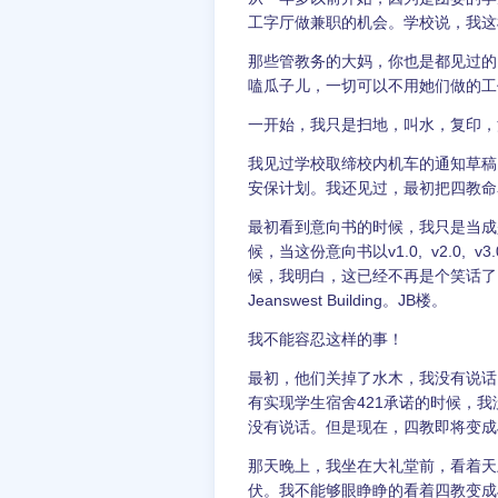
工字厅做兼职的机会。学校说，我这
那些管教务的大妈，你也是都见过的
嗑瓜子儿，一切可以不用她们做的工
一开始，我只是扫地，叫水，复印，
我见过学校取缔校内机车的通知草稿
安保计划。我还见过，最初把四教命
最初看到意向书的时候，我只是当成
候，当这份意向书以v1.0, v2.0
候，我明白，这已经不再是个笑话了
Jeanswest Building。JB楼。
我不能容忍这样的事！
最初，他们关掉了水木，我没有说话
有实现学生宿舍421承诺的时候，
没有说话。但是现在，四教即将变成
那天晚上，我坐在大礼堂前，看着天
伏。我不能够眼睁睁的看着四教变成