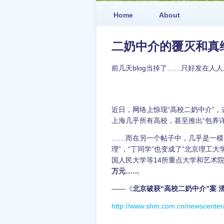
Home
About
二奶中介的覆灭和真
前几天blog当掉了……只好发在人
近日，网络上惊现“高校二奶中介”，这
上海几乎所有高校，甚至推出“包养详
……而在另一个帖子中，几乎是一模
理”，“丁同学”也变成了“北京理工
国人民大学等14所重点大学和艺术院
万元……
——《
北京破获“高校二奶中介”案 
http://www.shm.com.cn/newscenter
————————————————