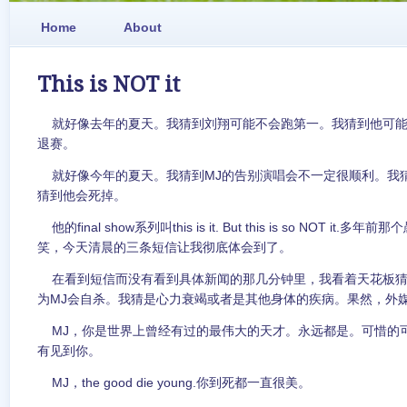
Home
About
This is NOT it
就好像去年的夏天。我猜到刘翔可能不会跑第一。我猜到他可能
退赛。
就好像今年的夏天。我猜到MJ的告别演唱会不一定很顺利。我
猜到他会死掉。
他的final show系列叫this is it. But this is so NOT i
笑，今天清晨的三条短信让我彻底体会到了。
在看到短信而没有看到具体新闻的那几分钟里，我看着天花板猜
为MJ会自杀。我猜是心力衰竭或者是其他身体的疾病。果然，外媒用的是ca
MJ，你是世界上曾经有过的最伟大的天才。永远都是。可惜的
有见到你。
MJ，the good die young.你到死都一直很美。