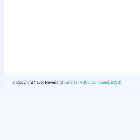
© Copyright Never Neverland |
Entries (RSS)
|
Comments (RSS)