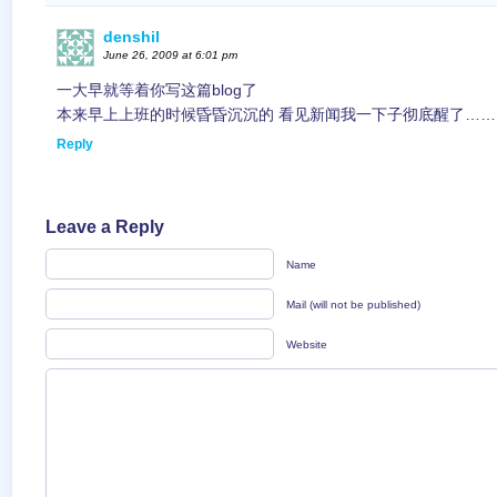
denshil
June 26, 2009 at 6:01 pm
一大早就等着你写这篇blog了
本来早上上班的时候昏昏沉沉的 看见新闻我一下子彻底醒了……
Reply
Leave a Reply
Name
Mail (will not be published)
Website