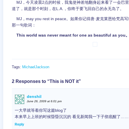
MJ，今天凌晨2点的时候，我鬼使神差地翻身起来看了一会巴里
道了，就是那个时刻，在L.A.，你终于要飞回自己的永无岛了。
MJ，may you rest in peace。如果你记得唐·麦克莱恩给
那一句歌词：
This world was never meant for one as beautiful as you
Tags:
MichaelJackson
2 Responses to “This is NOT it”
denshil
June 26, 2009 at 6:01 pm
一大早就等着你写这篇blog了
本来早上上班的时候昏昏沉沉的 看见新闻我一下子彻底醒了……
Reply