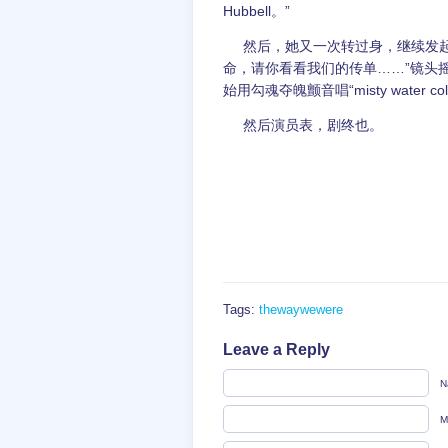
Hubbell。”
然后，她又一次转过身，继续发起
命，请你看看我们的传单……”镜头
始用勾魂夺魄颤音唱“misty water color 
然后演员表，剧终也。
Tags:
thewaywewere
Leave a Reply
N
M