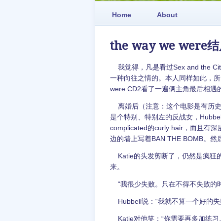
Home
About
the way we wer
我觉得，凡是看过Sex and the Ci
一种向往之情的。本人同样如此，所以今
were CD2看了一遍俩主角最后
离婚后（注意：这个电影是有历史背景的哟！
是个特别、特别左的反战女，Hubbe
complicated的curly hai
边的墙上写着BAN THE BOMB。然
Katie的头发剪断了，仍然是疯狂的
来。
“我很少失败。只在不得不失败的时
Hubbell说：“我就不算一个好的失
Katie对他笑：“你需要再多加练习