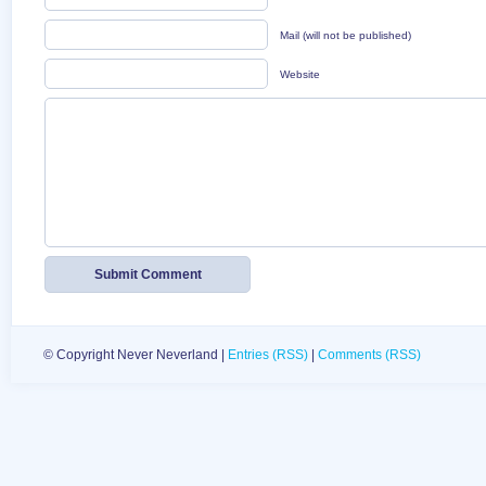
Mail (will not be published)
Website
© Copyright Never Neverland |
Entries (RSS)
|
Comments (RSS)