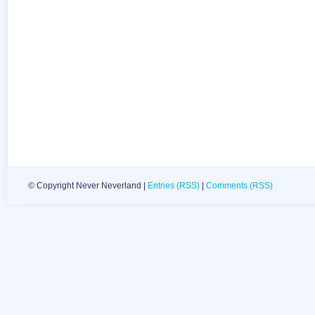
© Copyright Never Neverland |
Entries (RSS)
|
Comments (RSS)