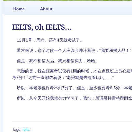
Home
About
IELTS, oh IELTS…
12月1号，周六。还有4天就考试了。
通常来说，这个时候一个人应该会呻吟着说：“我要积攒人品！”
但是，我不相信人品。我只相信实力，哈哈。
悲惨的是，我在距离考试仅有1周的时候，才在点题班上良心发现
考7分！”之前一直嘟哝着说：“老娘就是去混着玩玩……”
所以，本老娘也许考不到7分了。但是，至少也要考6.5分！本
所以，从今天开始我就努力学习了，哦也！所谓掰特雷特攒耐窝
Tags:
ielts