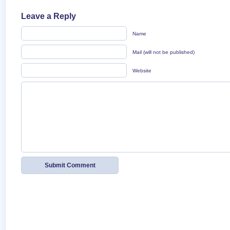
Leave a Reply
Name
Mail (will not be published)
Website