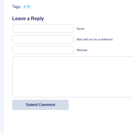
Tags:
大学
Leave a Reply
Name
Mail (will not be published)
Website