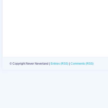
© Copyright Never Neverland |
Entries (RSS)
|
Comments (RSS)