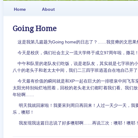
Home
About
Going Home
这是我第几篇题为Going home的日志了？……我贫瘠的文思
今天是校庆，偶们社会主义一流大学终于成立97周年啦，撒花
中午和队里的老队友们吃饭，说是老队友，其实就是七字班的小
八十的老头子和老太太中间，我们二三四字班逍遥自在地自己开了
今天最有价值的瞬间就是和XP一起在巨大的一排喷泉中间飞车
太阳光特别灿烂地照着，回校的老头老太们都盯着我们看。我们放
年轻啊……
明天我就回家啦！我要呆到周日再回来！人过一天少一天，我要
乐，噢耶！
我发现我这篇日志说了好多噢耶啊……再说三次：噢耶！噢耶