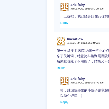
arielfairy
January 22, 2010 at 1:24 am
……好吧，我已经开始在yy你的
Reply
linearflow
January 20, 2010 at 5:10 pm
第一次是搜‘胜因院’结果一不小
忘了关键词，特意骑车跑到照澜院
后来就收藏了不用搜了，结果又不
Reply
arielfairy
January 20, 2010 at 5:42 pm
哈，胜因院那里的小院子是我超级
以做个链接：）
Reply