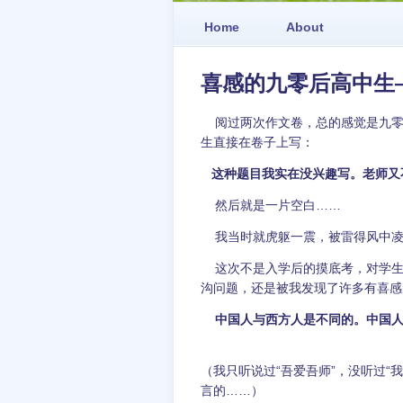
Home
About
喜感的九零后高中生
阅过两次作文卷，总的感觉是九零
生直接在卷子上写：
这种题目我实在没兴趣写。老师又
然后就是一片空白……
我当时就虎躯一震，被雷得风中凌
这次不是入学后的摸底考，对学生
沟问题，还是被我发现了许多有喜感
中国人与西方人是不同的。中国
（我只听说过“吾爱吾师”，没听过“
言的……）