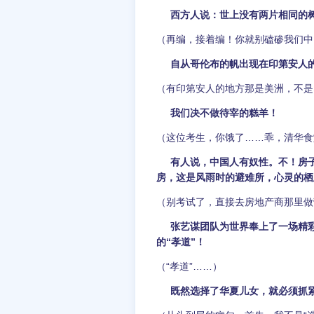
西方人说：世上没有两片相同的
（再编，接着编！你就别磕碜我们中国
自从哥伦布的帆出现在印第安人
（有印第安人的地方那是美洲，不是
我们决不做待宰的糕羊！
（这位考生，你饿了……乖，清华食
有人说，中国人有奴性。不！房
房，这是风雨时的避难所，心灵的栖
（别考试了，直接去房地产商那里做
张艺谋团队为世界奉上了一场精
的“孝道”！
（“孝道”……）
既然选择了华夏儿女，就必须抓