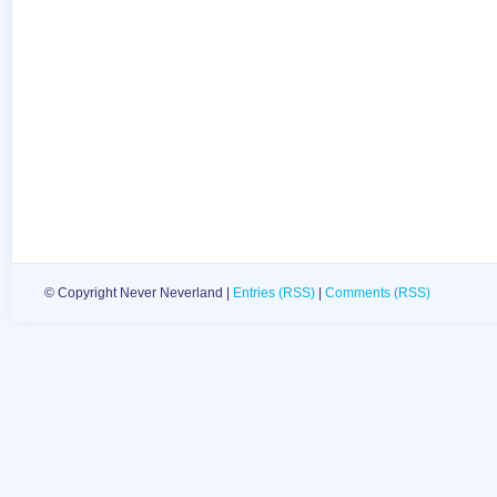
© Copyright Never Neverland |
Entries (RSS)
|
Comments (RSS)