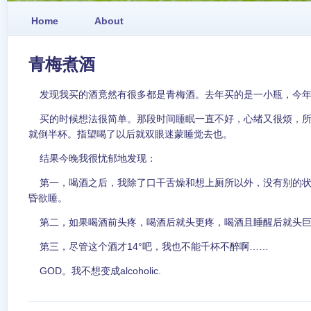
Home
About
青梅煮酒
发现我买的酒竟然有很多都是青梅酒。去年买的是一小瓶，今年
买的时候想法很简单。那段时间睡眠一直不好，心绪又很烦，所
就倒半杯。指望喝了以后就双眼迷蒙睡觉去也。
结果今晚我很忧郁地发现：
第一，喝酒之后，我除了口干舌燥和想上厕所以外，没有别的状
昏欲睡。
第二，如果喝酒前头疼，喝酒后就头更疼，喝酒且睡醒后就头巨
第三，尽管这个酒才14°吧，我也不能千杯不醉啊……
GOD。我不想变成alcoholic.