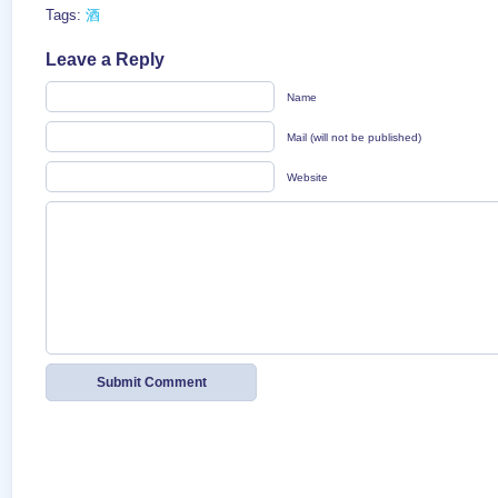
Tags:
酒
Leave a Reply
Name
Mail (will not be published)
Website