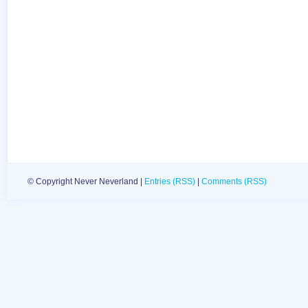
© Copyright Never Neverland |
Entries (RSS)
|
Comments (RSS)