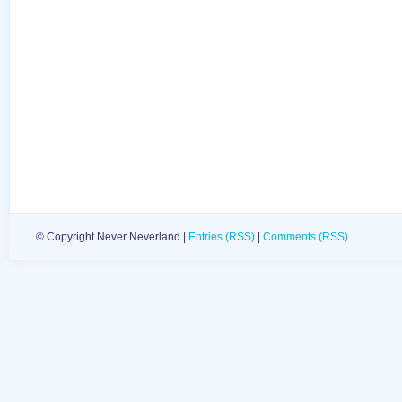
© Copyright Never Neverland |
Entries (RSS)
|
Comments (RSS)