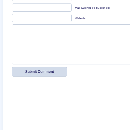
Mail (will not be published)
Website