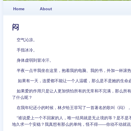
Home
About
闷
空气沁凉。
手指冰冷。
身体虚弱到冒冷汗。
半夜一点半我坐在这里，抱着我的电脑、我的书，外加一杯滚热
如果有一天，连爱都不能让一个人温暖，那么是不是她的生命
如果爱的作用只是让人更加惧怕所有的无常和不完满，那么所有
了什么呢？
在我年纪还小的时候，林夕给王菲写了一首著名的歌叫《闷》，
“谁说爱上一个不回家的人，唯一结局就是无止境的等？是不是
地久求一个安稳？我真想有那么的单纯，怪不得——你动不动就说