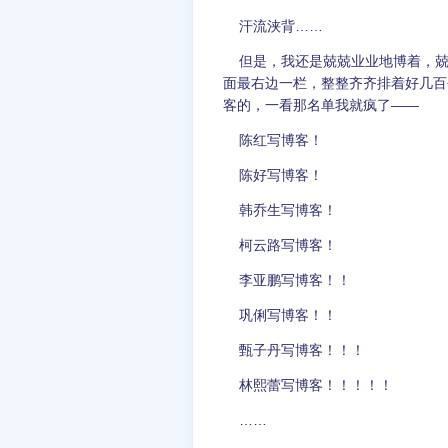
汗流浃背……
但是，我还是兢兢业业地博着，兢
面最右边一栏，整整齐齐排着好几百
客的，一看那名单我就疯了——
陈红写博客！
陈好写博客！
韩乔生写博客！
柯云路写博客！
李亚鹏写博客！！
巩俐写博客！！
甄子丹写博客！！！
林熙蕾写博客！！！！！
……