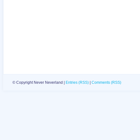
© Copyright Never Neverland |
Entries (RSS)
|
Comments (RSS)