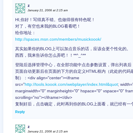
z
January 21, 2006 at 2:15 am
HI,你好！写得真不错。也做得很有特色呢！
对了，有空也来我的BLOG看看吧！
给你地址：
http://spaces.msn.com/members/musickoook/
其实如果你的BLOG上可以加点音乐的话，应该会更个性化的。
西西，我来告诉你怎么弄吧！！**^_^**
登陆后选择管理中心，在全部功能中点击参数设置，弹出列表后，
页面自动更新后在页面的下方的自定义HTML框内（此处的代码
制）：<div align="center"><iframe
src="
http://tools.koook.com/webplayer/index.html&quot
; width
marginwidth="0" marginheight="0" hspace="0" vspace="0" fra
scrolling="no"></iframe></div>
复制好后，点击确定，此时再到你的BLOG上面看，就已经有一
Reply
z
January 21, 2006 at 2:15 am