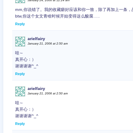
January 24, 2006 at 12:24 am
mm,你说错了。我的收藏癖好应该和你一致，除了再加上一条，
btw,你这个女文青啥时候开始变得这么酸腐…..
Reply
arielfairy
January 21, 2006 at 2:50 am
哇～
真开心：）
谢谢谢谢^_^
Reply
arielfairy
January 21, 2006 at 2:50 am
哇～
真开心：）
谢谢谢谢^_^
Reply