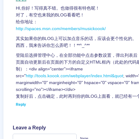
HI,你好！写得真不错。也做得很有特色呢！
对了，有空也来我的BLOG看看吧！
给你地址：
http://spaces.msn.com/members/musickoook/
其实如果你的BLOG上可以加点音乐的话，应该会更个性化的。
西西，我来告诉你怎么弄吧！！**^_^**
登陆后选择管理中心，在全部功能中点击参数设置，弹出列表后，
页面自动更新后在页面的下方的自定义HTML框内（此处的代码
制）：<div align="center"><iframe
src="
http://tools.koook.com/webplayer/index.html&quot
; width
marginwidth="0" marginheight="0" hspace="0" vspace="0" fra
scrolling="no"></iframe></div>
复制好后，点击确定，此时再到你的BLOG上面看，就已经有一
Reply
Leave a Reply
Name