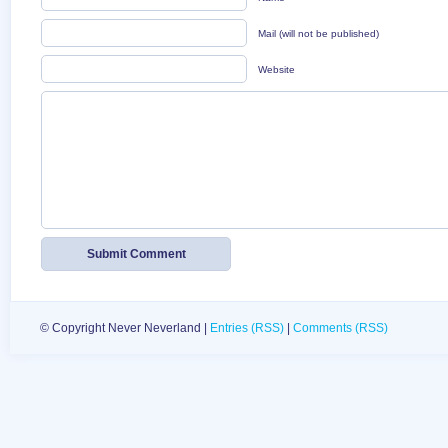
Mail (will not be published)
Website
© Copyright Never Neverland |
Entries (RSS)
|
Comments (RSS)