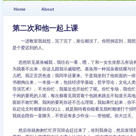
Home
About
第二次和他一起上课
一进教室我就想，完了完了，座位都没了。你照例迟到，我照
是个爱迟到的人。
忽然听见基洛喊我，我往右一看，嘿，丫和一女生坐那儿有说
为我看不出来，你这儿跟我示威呢吧。基洛用一种混杂着炫耀与讨
儿吧。我正言厉色道：我同学还要来。于是我坐到了他前面的一排
书都掏出来，一本接一本，包括经济学基础，哲学导论，文化人类
导演艺术》。不光你忙，我最近也开始忙了呢。你忙专场，我也忙
个闲的要死的人呢，每次都看见我背着个包跳来跳去不知道天高地
面前不敢忙啊。我闲的要死你还不怎么理我，我如果忙起来，你不
在赶论文时都要挂在
QQ
上，就是期待着你能看见我时顺便打个招
我就会陪你一直聊天，不管还有多少作业
——
管他呢。你大过天。
然后你就匆匆忙忙开完班会赶过来了，坐到我身边，然后发现