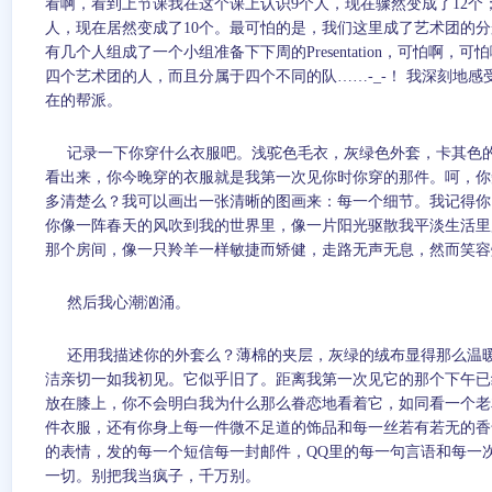
看啊，看到上节课我在这个课上认识
9
个人，现在骤然变成了
12
个
人，现在居然变成了
10
个。最可怕的是，我们这里成了艺术团的分
有几个人组成了一个小组准备下下周的
Presentation
，可怕啊，可怕
四个艺术团的人，而且分属于四个不同的队
……-_-
！
我深刻地感
在的帮派。
记录一下你穿什么衣服吧。浅驼色毛衣，灰绿色外套，卡其色
看出来，你今晚穿的衣服就是我第一次见你时你穿的那件。呵，你
多清楚么？我可以画出一张清晰的图画来：每一个细节。我记得你
你像一阵春天的风吹到我的世界里，像一片阳光驱散我平淡生活里
那个房间，像一只羚羊一样敏捷而矫健，走路无声无息，然而笑容
然后我心潮汹涌。
还用我描述你的外套么？薄棉的夹层，灰绿的绒布显得那么温
洁亲切一如我初见。它似乎旧了。距离我第一次见它的那个下午已
放在膝上，你不会明白我为什么那么眷恋地看着它，如同看一个老
件衣服，还有你身上每一件微不足道的饰品和每一丝若有若无的香
的表情，发的每一个短信每一封邮件，
QQ
里的每一句言语和每一
一切。别把我当疯子，千万别。