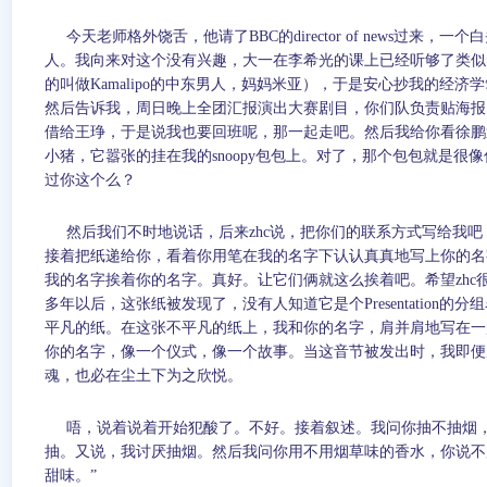
今天老师格外饶舌，他请了
BBC
的
director of news
过来，一个白
人。我向来对这个没有兴趣，大一在李希光的课上已经听够了类似
的叫做
Kamalipo
的中东男人，妈妈米亚），于是安心抄我的经济学
然后告诉我，周日晚上全团汇报演出大赛剧目，你们队负责贴海报
借给王琤，于是说我也要回班呢，那一起走吧。然后我给你看徐鹏
小猪，它嚣张的挂在我的
snoopy
包包上。对了，那个包包就是很像
过你这个么？
然后我们不时地说话，后来
zhc
说，把你们的联系方式写给我吧
接着把纸递给你，看着你用笔在我的名字下认认真真地写上你的名
我的名字挨着你的名字。真好。让它们俩就这么挨着吧。希望
zhc
多年以后，这张纸被发现了，没有人知道它是个
Presentation
的分组
平凡的纸。在这张不平凡的纸上，我和你的名字，肩并肩地写在一
你的名字，像一个仪式，像一个故事。当这音节被发出时，我即便
魂，也必在尘土下为之欣悦。
唔，说着说着开始犯酸了。不好。接着叙述。我问你抽不抽烟
抽。又说，我讨厌抽烟。然后我问你用不用烟草味的香水，你说不
甜味。
”