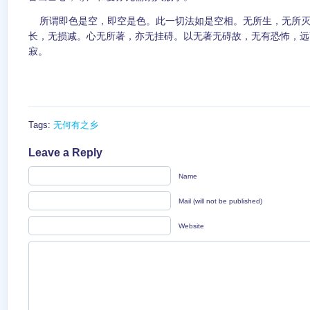
所谓即色是空，即空是色。此一切法如是空相。无所生，无所灭
长，无损减。心无所著，亦无挂碍。以无著无碍故，无有恐怖，远
寂。
Tags:
无何有之乡
Leave a Reply
Name
Mail (will not be published)
Website