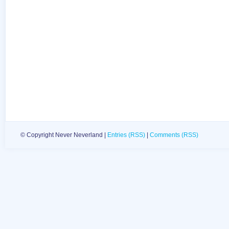
© Copyright Never Neverland |
Entries (RSS)
|
Comments (RSS)