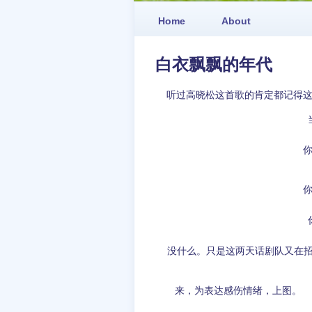
Home
About
白衣飘飘的年代
听过高晓松这首歌的肯定都记得这
没什么。只是这两天话剧队又在招
来，为表达感伤情绪，上图。