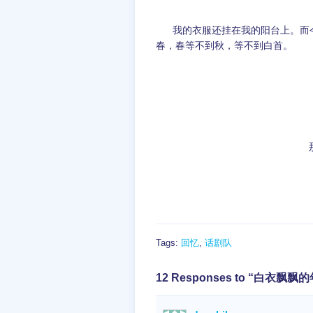
我的衣服还挂在我的阳台上。而今
春，春等不到秋，等不到白首。
Tags:
回忆
,
话剧队
12 Responses to “白衣飘飘