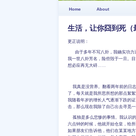
Home
About
生活，让你囧到死（
更正说明：
由于多年不写八卦，我确实功力退
我一世八卦芳名，险些毁于一旦。目
想必应再无大碍……
我真是没营养。翻看两年前的日志，
了，每天就是我所思所想的那点絮絮
我随着年岁的增长人气逐渐下跌的证
击，那么现在我除了自己出去寻觅一
孤独是多么悲惨的事情。我认识的
六点钟的时候，他就开始仓皇，给所
如果朋友们告诉他，他们在某某地方