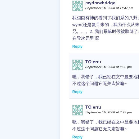
mydrawbridge
September 16, 2008 at 11:47 pm
我囧囧有神的看到了我们系的八卦
wym(还是复旦来的，我为什么从
兄。。。2. 我们系嘛时候被取缔
在异次元里 囧
Reply
TO erru
September 16, 2008 at 8:22 pm
嗯，我错了，我已经在文中显要地
不过这个问题它无关宏旨嘛~
Reply
TO erru
September 16, 2008 at 8:22 pm
嗯，我错了，我已经在文中显要地
不过这个问题它无关宏旨嘛~
Reply