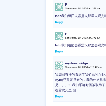
P
September 18, 2008 at 1:41 am
latin我们组团去霹雳火那里去观光
Reply
P
September 18, 2008 at 1:41 am
latin我们组团去霹雳火那里去观光
Reply
mydrawbridge
September 16, 2008 at 11:47 pm
我囧囧有神的看到了我们系的八卦
wym(还是复旦来的，我为什么从
兄。。。2. 我们系嘛时候被取缔
在异次元里 囧
Reply