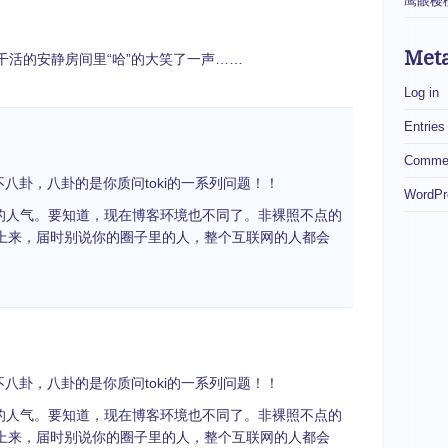
鹰眼樱
Met
干活的安静房间里“哈”的大笑了一声……
Log in
Entries
Commen
身不八卦，八卦的是你质问toki的一系列问题！！
WordPr
你的人气。要知道，现在博客环境也不同了。非裸照不点的
照上来，届时别说你的圈子里的人，整个互联网的人都会
身不八卦，八卦的是你质问toki的一系列问题！！
你的人气。要知道，现在博客环境也不同了。非裸照不点的
照上来，届时别说你的圈子里的人，整个互联网的人都会