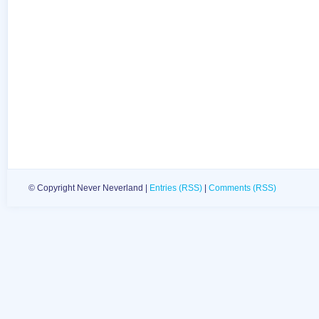
© Copyright Never Neverland |
Entries (RSS)
|
Comments (RSS)