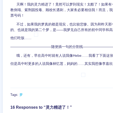
天啊！我的灵力精进了！竟然可以梦到现实！太酷了！如果有
教倒塌、紫荆园投毒、顾校长遇刺，大家务必要相信我！而且，我
票号码！
不过，如果我的梦真的都是现实，也比较悲惨。因为和昨天那
的、也就是我的第二个梦，是——我梦见自己所有的初中同学和高
他们吃饭……
———————————–随便插一句的分割线————————
哦，还有，早在高中时就有人说我像Hebe……我看了下面这
但是高中时更多的人说我像林忆莲，妈妈的……其实我想像李嘉欣
Tags:
梦
16 Responses to “灵力精进了！”