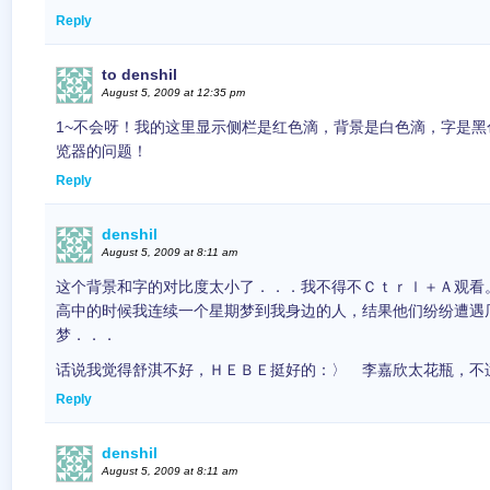
Reply
to denshil
August 5, 2009 at 12:35 pm
1~不会呀！我的这里显示侧栏是红色滴，背景是白色滴，字是
览器的问题！
Reply
denshil
August 5, 2009 at 8:11 am
这个背景和字的对比度太小了．．．我不得不Ｃｔｒｌ＋Ａ观看
高中的时候我连续一个星期梦到我身边的人，结果他们纷纷遭遇
梦．．．
话说我觉得舒淇不好，ＨＥＢＥ挺好的：〉 李嘉欣太花瓶，不
Reply
denshil
August 5, 2009 at 8:11 am