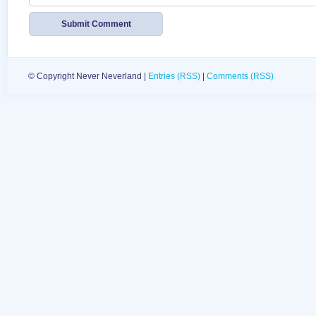
© Copyright Never Neverland |
Entries (RSS)
|
Comments (RSS)