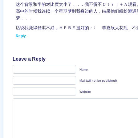
这个背景和字的对比度太小了．．．我不得不Ｃｔｒｌ＋Ａ观看
高中的时候我连续一个星期梦到我身边的人，结果他们纷纷遭遇
梦．．．
话说我觉得舒淇不好，ＨＥＢＥ挺好的：〉 李嘉欣太花瓶，不
Reply
Leave a Reply
Name
Mail (will not be published)
Website