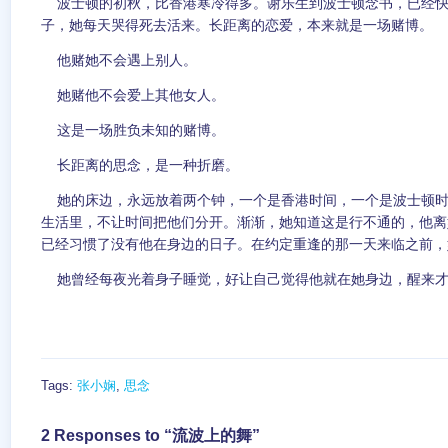
波士顿的初秋，比香港寒冷得多。谢乐生到波士顿念书，已经快
子，她每天哭得死去活来。长距离的恋爱，本来就是一场赌博。
他赌她不会遇上别人。
她赌他不会爱上其他女人。
这是一场胜负未知的赌博。
长距离的思念，是一种折磨。
她的床边，永远放着两个钟，一个是香港时间，一个是波士顿时
生活里，不让时间把他们分开。渐渐，她知道这是行不通的，他离
已经习惯了没有他在身边的日子。在约定重逢的那一天来临之前，
她曾经每夜光着身子睡觉，好让自己觉得他就在她身边，醒来才
Tags:
张小娴
,
思念
2 Responses to “流波上的舞”