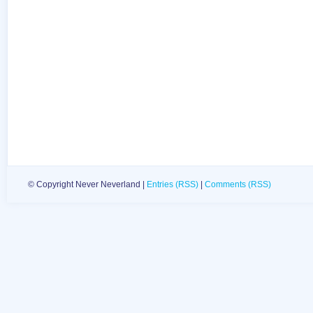
© Copyright Never Neverland |
Entries (RSS)
|
Comments (RSS)