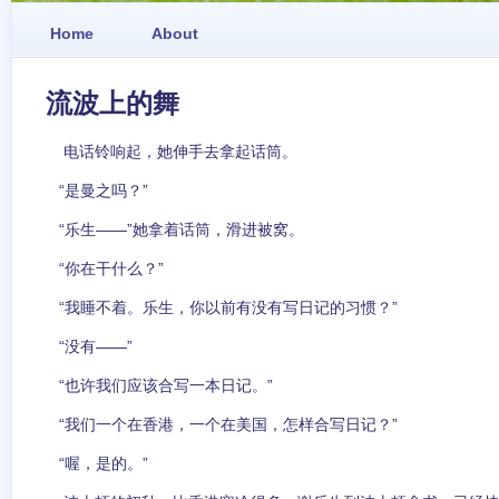
Home
About
流波上的舞
电话铃响起，她伸手去拿起话筒。
“是曼之吗？”
“乐生——”她拿着话筒，滑进被窝。
“你在干什么？”
“我睡不着。乐生，你以前有没有写日记的习惯？”
“没有——”
“也许我们应该合写一本日记。”
“我们一个在香港，一个在美国，怎样合写日记？”
“喔，是的。”