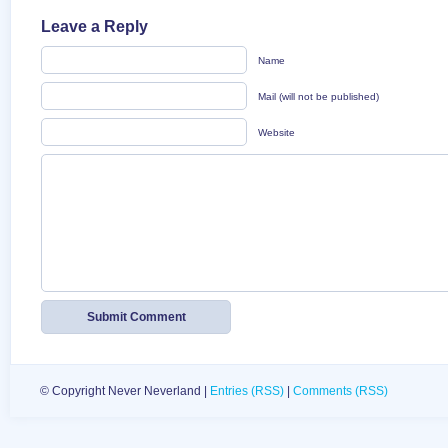
Leave a Reply
Name
Mail (will not be published)
Website
© Copyright Never Neverland |
Entries (RSS)
|
Comments (RSS)