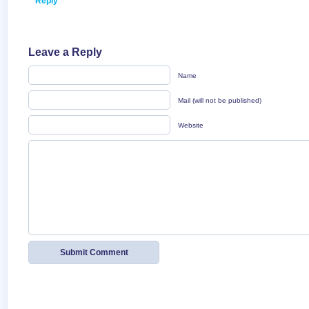
Reply
Leave a Reply
Name
Mail (will not be published)
Website