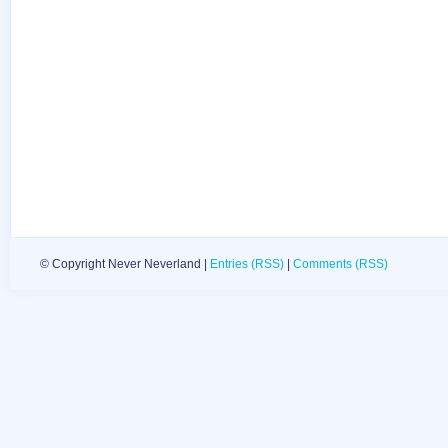
© Copyright Never Neverland |
Entries (RSS)
|
Comments (RSS)