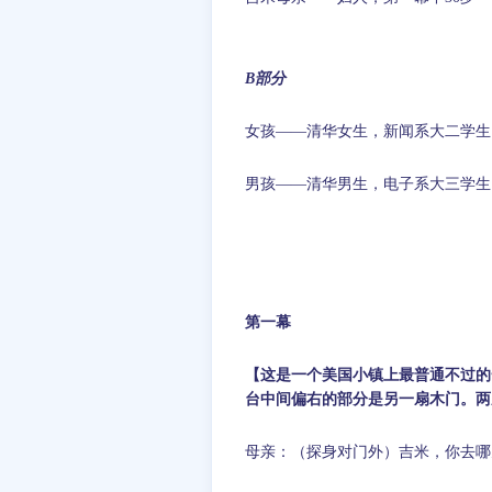
B
部分
女孩——清华女生，新闻系大二学生
男孩——清华男生，电子系大三学生
第一幕
【这是一个美国小镇上最普通不过的
台中间偏右的部分是另一扇木门。两
母亲：（探身对门外）吉米，你去哪