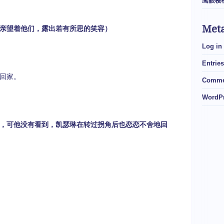
鹰眼樱
Met
亲望着他们，露出若有所思的笑容）
Log in
Entries
回家。
Comme
WordPr
，可他没有看到，凯瑟琳在转过拐角后也恋恋不舍地回