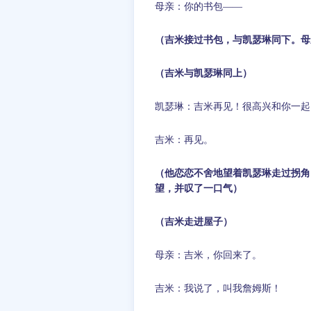
母亲：你的书包——
（吉米接过书包，与凯瑟琳同下。母
（吉米与凯瑟琳同上）
凯瑟琳：吉米再见！很高兴和你一起
吉米：再见。
（他恋恋不舍地望着凯瑟琳走过拐角
望，并叹了一口气）
（吉米走进屋子）
母亲：吉米，你回来了。
吉米：我说了，叫我詹姆斯！