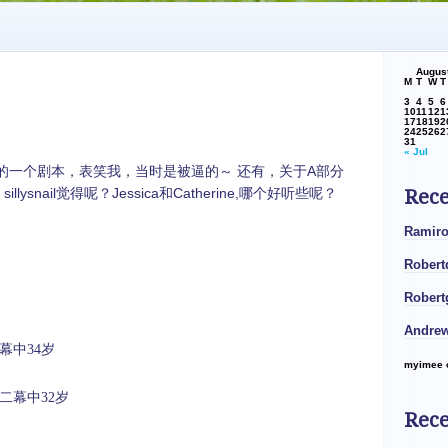
Augus
M
T
W
T
3
4
5
6
10
11
12
1
17
18
19
2
24
25
26
2
31
« Jul
非常白痴的一个剧本，表笑我，当时是被逼的～ 还有，关于A部分
lysnail觉得呢？Jessica和Catherine,哪个好听些呢？
Rec
Ramiro
Rober
Robert
Andrew
幕中
34
岁
myimee
二幕中
32
岁
Rece