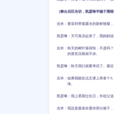
（舞台后区光切，凯瑟琳半隐于黑暗
吉米：要采到带着露水的新鲜雏菊，
凯瑟琳：天可真凉起来了，我妈妈说
吉米：秋天的树叶落得快，不是吗？
的甚至压根就不掉。
凯瑟琳：秋天我们就要考试了。最近
吉米：如果我能在法文课上再拿个
A
体。
凯瑟琳：我上星期过生日，外祖父送
吉米：我还是最喜欢看你穿白裙子，