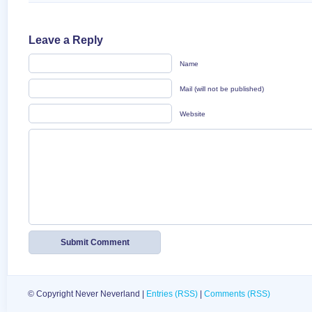
Leave a Reply
Name
Mail (will not be published)
Website
© Copyright Never Neverland |
Entries (RSS)
|
Comments (RSS)