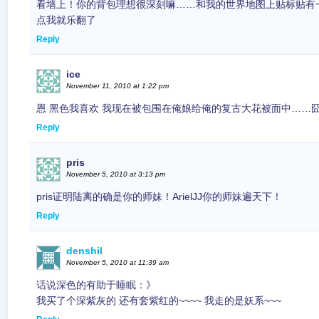
看墙上！你的背包理想很深刻嘛……和我的世界地图上贴标贴有
点我就乐翻了
Reply
ice
November 11, 2010 at 1:22 pm
恩 黑色我喜欢 我现在被包围在俺娘给俺的复古大花被面中……
Reply
pris
November 5, 2010 at 3:13 pm
pris证明陆离的确是你的师妹！ArielJJ你的师妹遍天下！
Reply
denshil
November 5, 2010 at 11:39 am
话说深色的有助于睡眠：》
我买了个深紫灰的 还有套紫红的~~~~ 我走的是妖系~~~