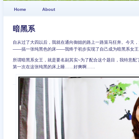
Home
About
暗黑系
自从过了大四以后，我就在通向御姐的路上一路策马狂奔。今天，
——搞一张纯黑色的床——我终于初步实现了自己成为暗黑系女王
所谓暗黑系女王，就是要名副其实~为了配合这个题目，我特意配
第一次在这张纯黑的床上睡……好爽啊……