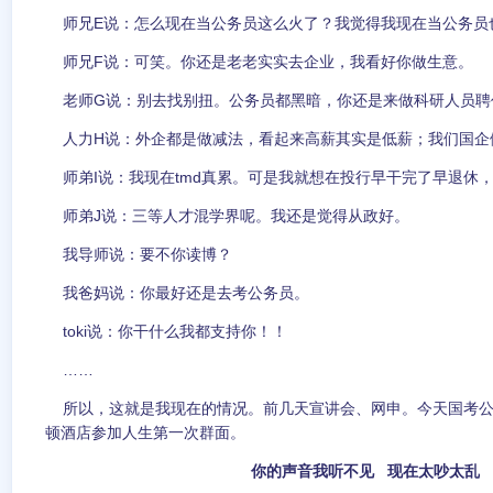
师兄E说：怎么现在当公务员这么火了？我觉得我现在当公务员
师兄F说：可笑。你还是老老实实去企业，我看好你做生意。
老师G说：别去找别扭。公务员都黑暗，你还是来做科研人员聘
人力H说：外企都是做减法，看起来高薪其实是低薪；我们国企
师弟I说：我现在tmd真累。可是我就想在投行早干完了早退休
师弟J说：三等人才混学界呢。我还是觉得从政好。
我导师说：要不你读博？
我爸妈说：你最好还是去考公务员。
toki说：你干什么我都支持你！！
……
所以，这就是我现在的情况。前几天宣讲会、网申。今天国考公
顿酒店参加人生第一次群面。
你的声音我听不见 现在太吵太乱