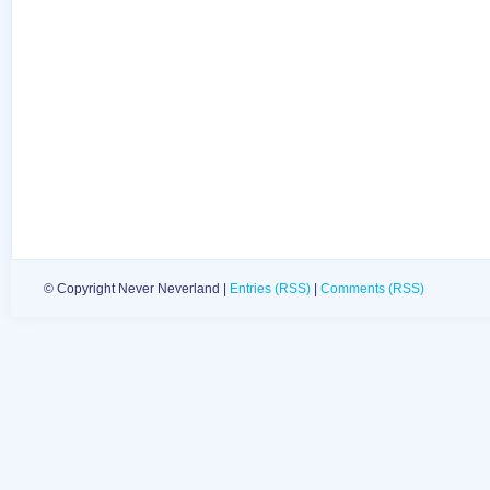
© Copyright Never Neverland |
Entries (RSS)
|
Comments (RSS)