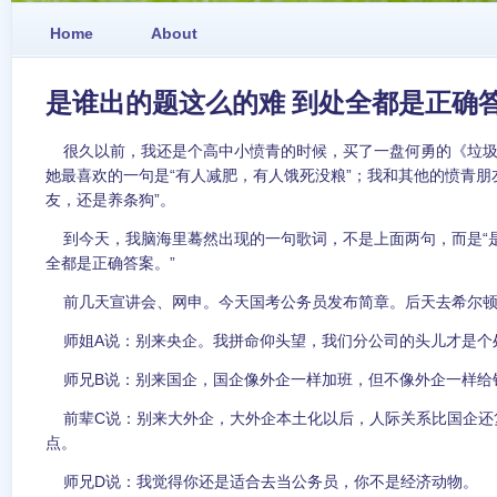
Home
About
是谁出的题这么的难 到处全都是正确
很久以前，我还是个高中小愤青的时候，买了一盘何勇的《垃圾
她最喜欢的一句是“有人减肥，有人饿死没粮”；我和其他的愤青朋
友，还是养条狗”。
到今天，我脑海里蓦然出现的一句歌词，不是上面两句，而是“
全都是正确答案。”
前几天宣讲会、网申。今天国考公务员发布简章。后天去希尔顿
师姐A说：别来央企。我拼命仰头望，我们分公司的头儿才是个
师兄B说：别来国企，国企像外企一样加班，但不像外企一样给
前辈C说：别来大外企，大外企本土化以后，人际关系比国企还
点。
师兄D说：我觉得你还是适合去当公务员，你不是经济动物。