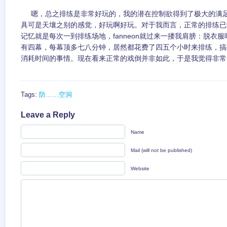
嗯，总之排练是非常好玩的，我的潜在控制欲得到了极大的满足，这
具可是天壤之别的感觉，好玩啊好玩。对于我而言，正常的排练已
记忆就是每次一到排练场地，fanneon就过来一搂我肩膀：脱衣
有四幕，每幕顶多七八分钟，居然都花费了四五个小时来排练，搞
消耗时间的事情。现在看来正常的戏倒并非如此，于是我觉得非常
Tags:
防……空洞
Leave a Reply
Name
Mail (will not be published)
Website