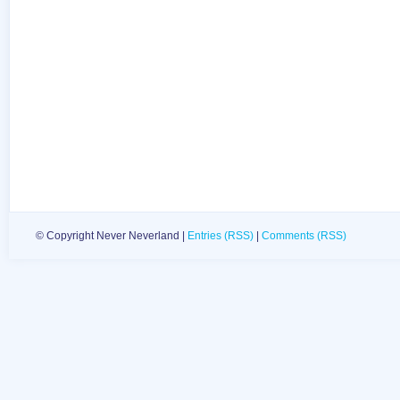
© Copyright Never Neverland |
Entries (RSS)
|
Comments (RSS)