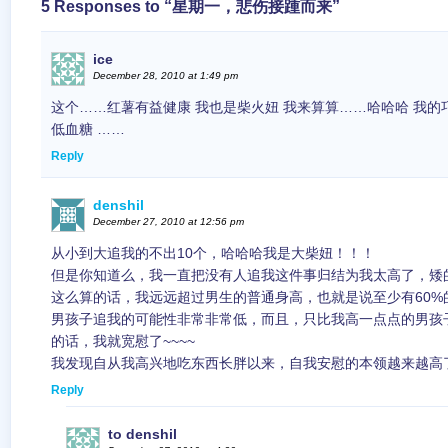
5 Responses to “星期一，悲伤接踵而来”
ice
December 28, 2010 at 1:49 pm
这个……红薯有益健康 我也是柴火妞 我来算算……哈哈哈 我的
低血糖 ……
Reply
denshil
December 27, 2010 at 12:56 pm
从小到大追我的不出10个，哈哈哈我是大柴妞！！！
但是你知道么，我一直把没有人追我这件事归结为我太高了，矮
这么算的话，我远远超过男生的普通身高，也就是说至少有60%
男孩子追我的可能性非常非常低，而且，只比我高一点点的男孩
的话，我就宽慰了~~~~
我发现自从我高兴地吃东西长胖以来，自我安慰的本领越来越高
Reply
to denshil