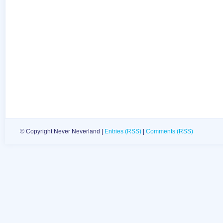
© Copyright Never Neverland |
Entries (RSS)
|
Comments (RSS)