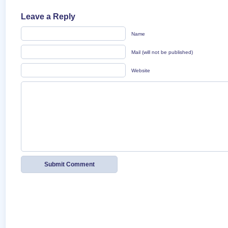
Leave a Reply
Name
Mail (will not be published)
Website