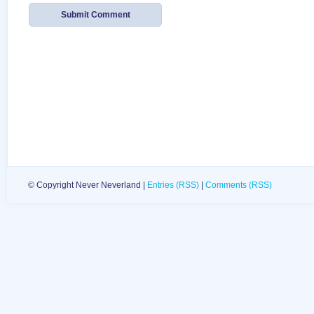
© Copyright Never Neverland |
Entries (RSS)
|
Comments (RSS)