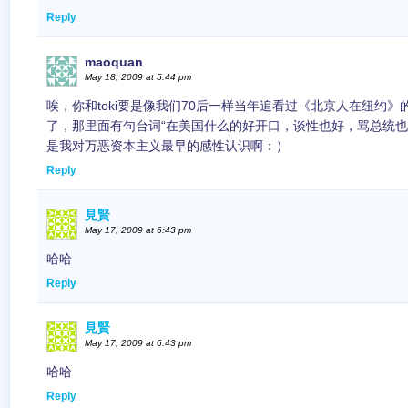
Reply
maoquan
May 18, 2009 at 5:44 pm
唉，你和toki要是像我们70后一样当年追看过《北京人在纽约
了，那里面有句台词“在美国什么的好开口，谈性也好，骂总统也
是我对万恶资本主义最早的感性认识啊：）
Reply
見賢
May 17, 2009 at 6:43 pm
哈哈
Reply
見賢
May 17, 2009 at 6:43 pm
哈哈
Reply