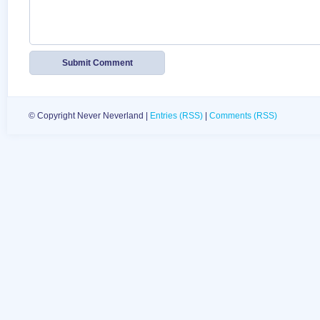
© Copyright Never Neverland |
Entries (RSS)
|
Comments (RSS)