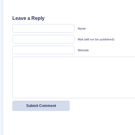
Leave a Reply
Name
Mail (will not be published)
Website