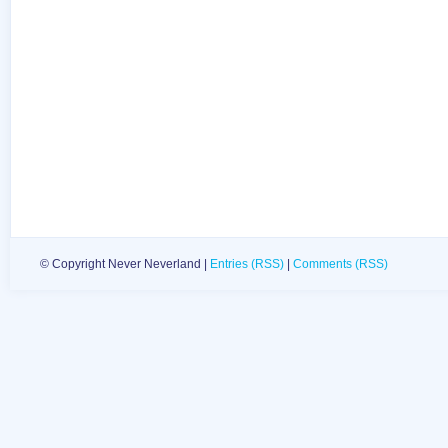
© Copyright Never Neverland |
Entries (RSS)
|
Comments (RSS)