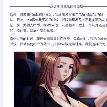
————————————我是年老色衰的分割线———————
后来，随着我和toki相处日久，我逐渐发展出了“我的钱是我的钱
法。因此，toki再给我买花的时候，我眼睛里看见的不是美丽的
是一瓣一瓣的人民币。我对toki说：花会枯呀！放上一个礼拜还
的，烦死啦。以后不要买花啦。
逢年过节的时候，花还会顺着天时而涨价。每逢此时，我的心就会
时候，我就会使出十万马力，拉着toki以光速逃逸。我就这样成