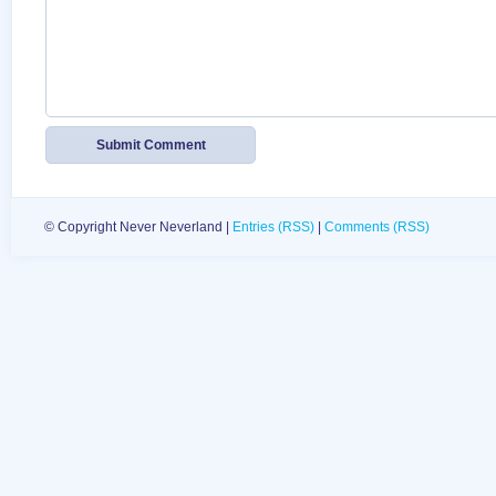
© Copyright Never Neverland |
Entries (RSS)
|
Comments (RSS)