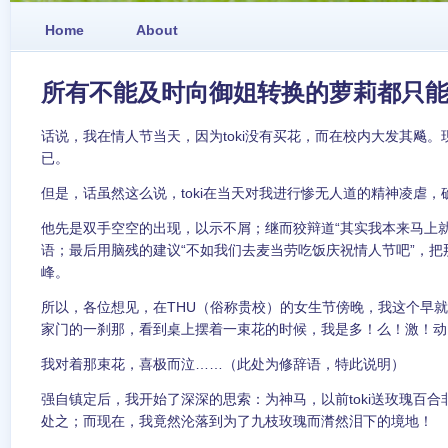
Home
About
所有不能及时向御姐转换的萝莉都只
话说，我在情人节当天，因为toki没有买花，而在校内大发其飚
已。
但是，话虽然这么说，toki在当天对我进行惨无人道的精神凌虐，
他先是双手空空的出现，以示不屑；继而狡辩道“其实我本来马上就
语；最后用脑残的建议“不如我们去麦当劳吃饭庆祝情人节吧”，
峰。
所以，各位想见，在THU（俗称贵校）的女生节傍晚，我这个早
家门的一刹那，看到桌上摆着一束花的时候，我是多！么！激！动
我对着那束花，喜极而泣……（此处为修辞语，特此说明）
强自镇定后，我开始了深深的思索：为神马，以前toki送玫瑰百
处之；而现在，我竟然沦落到为了九枝玫瑰而潸然泪下的境地！