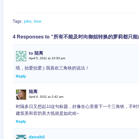
Tags:
joke
,
love
4 Responses to “所有不能及时向御姐转换的萝莉都只
to 陆离
April 5, 2011 at 10:50 pm
唔，抬爱抬爱:) 我喜欢三角铁的说法！
Reply
陆离
April 4, 2011 at 2:42 am
时隔多日又想起JJ这句标题，好像在心里垂下一个三角铁，不时
建筑美和音韵美大抵就是如此哈~
Reply
denshil