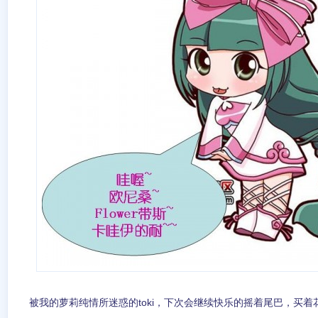
被我的萝莉纯情所迷惑的toki，下次会继续快乐的摇着尾巴，买着