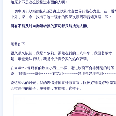
姐原来不是这么没见过市面的人啊！
一切牛B的人物都能从自己身上找到改变世界的核心力量。在一番
中外，探古今，找出了这一现象的深层次原因和普遍真理，即：
所有不能及时向御姐转换的萝莉都只能成为人妻。
阐释如下：
很久很久以前，我是个萝莉。虽然在我的二八年华，我留着板寸，
是，谁也无法否认，我是个货真价实的热血萝莉。
在当年toki像所有的热血小男生一样，递过玫瑰百合非洲菊的时
说：“哇哦~~~~哥哥~~~~~有花耶~~~~~~~好漂亮好漂亮耶~~~~~~
说这些话的时候，我的表情好惊喜好惊喜喔，眼神好纯情好纯情哦
会拉住他的袖子，左摇摇，右摇摇，这样子。