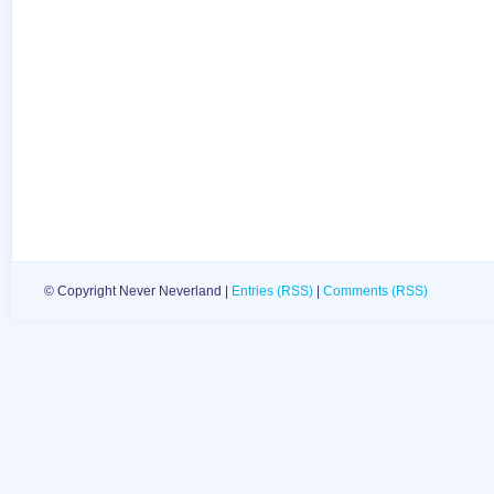
© Copyright Never Neverland |
Entries (RSS)
|
Comments (RSS)