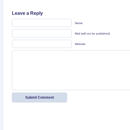
Leave a Reply
Name
Mail (will not be published)
Website