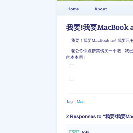
Home
About
我要!我要MacBook ai
我要！我要MacBook air!!我要只有
老公你快点攒英镑买一个吧，我已
的本本啊！
Tags:
Mac
2 Responses to “我要!我要MacB
toki