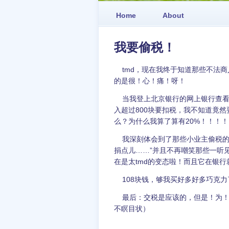
Home
About
我要偷税！
tmd，现在我终于知道那些不法商
的是很！心！痛！呀！
当我登上北京银行的网上银行查看
入超过800块要扣税，我不知道竟然
么？为什么我算了算有20%！！！
我深刻体会到了那些小业主偷税的
捐点儿……”并且不再嘲笑那些一听见
在是太tmd的变态啦！而且它在银
108块钱，够我买好多好多巧克力
最后：交税是应该的，但是！为！
不瞑目状）