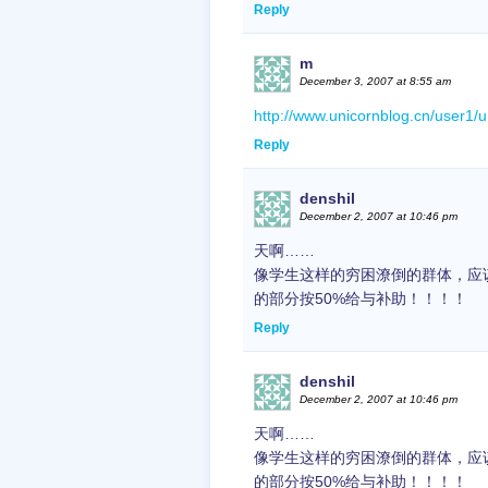
Reply
m
December 3, 2007 at 8:55 am
http://www.unicornblog.cn/user1/
Reply
denshil
December 2, 2007 at 10:46 pm
天啊……
像学生这样的穷困潦倒的群体，应该
的部分按50%给与补助！！！！
Reply
denshil
December 2, 2007 at 10:46 pm
天啊……
像学生这样的穷困潦倒的群体，应该
的部分按50%给与补助！！！！