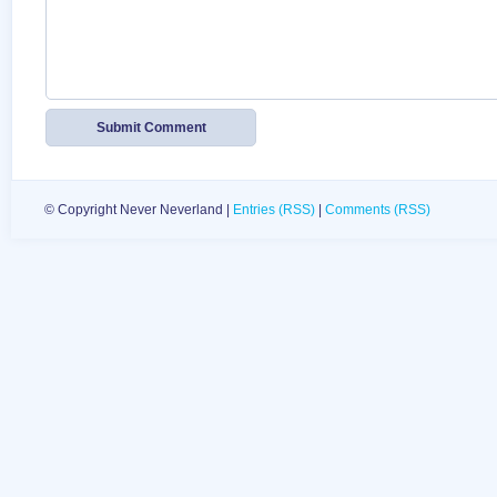
© Copyright Never Neverland |
Entries (RSS)
|
Comments (RSS)