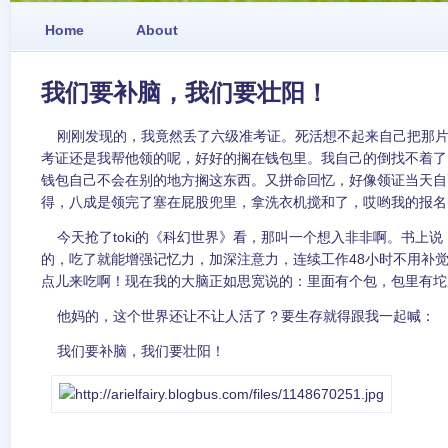
Home
About
我们要补脑，我们要壮阳！
刚刚发现的，我竟然丢了六级准考证。死活想不起来自己把那片纸
考证还是我帮他领的呢，好好的搁在钱包里。我自己的倒找不着了
钱包自己不会在别的地方搁这东西。又拼命回忆，好像领证当天自
得，八成是领完了塞在屁股兜里，拿洗衣机搅和了，哎哟我的报名
今天抢了toki的《科幻世界》看，那叫一个想入非非啊。书上说
的，吃了就能增强记忆力，加深注意力，连续工作48小时不用补
点儿来吃啊！现在我的大脑正如思宽说的：里面有个包，包里有坨
他妈的，这个世界还让不让人活了？要生存就得跟我一起喊：
我们要补脑，我们要壮阳！