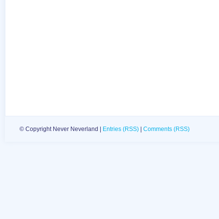
© Copyright Never Neverland |
Entries (RSS)
|
Comments (RSS)