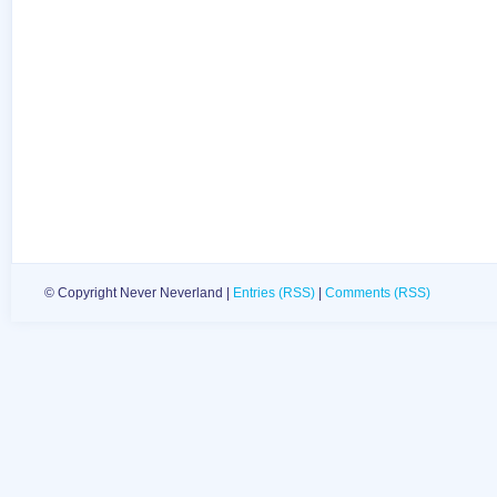
© Copyright Never Neverland |
Entries (RSS)
|
Comments (RSS)