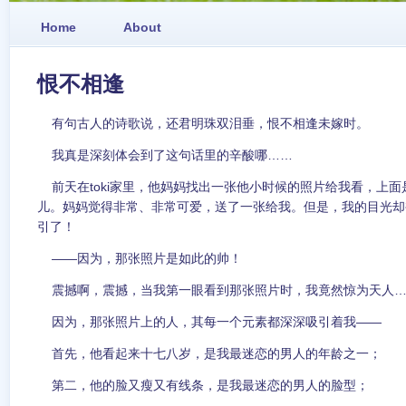
Home
About
恨不相逢
有句古人的诗歌说，还君明珠双泪垂，恨不相逢未嫁时。
我真是深刻体会到了这句话里的辛酸哪……
前天在toki家里，他妈妈找出一张他小时候的照片给我看，上面
儿。妈妈觉得非常、非常可爱，送了一张给我。但是，我的目光却
引了！
——因为，那张照片是如此的帅！
震撼啊，震撼，当我第一眼看到那张照片时，我竟然惊为天人
因为，那张照片上的人，其每一个元素都深深吸引着我——
首先，他看起来十七八岁，是我最迷恋的男人的年龄之一；
第二，他的脸又瘦又有线条，是我最迷恋的男人的脸型；