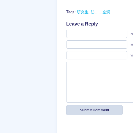
Tags:
研究生
,
防……空洞
Leave a Reply
N
M
W