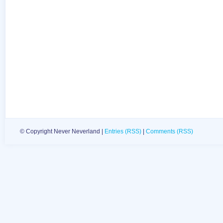
© Copyright Never Neverland |
Entries (RSS)
|
Comments (RSS)