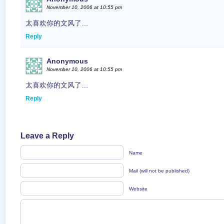
November 10, 2006 at 10:55 pm
太喜欢你的文风了…
Reply
Anonymous
November 10, 2006 at 10:55 pm
太喜欢你的文风了…
Reply
Leave a Reply
Name
Mail (will not be published)
Website