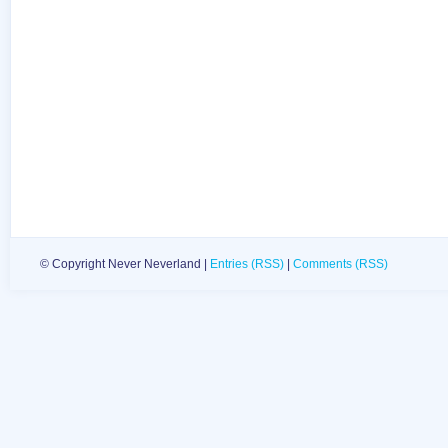
© Copyright Never Neverland |
Entries (RSS)
|
Comments (RSS)