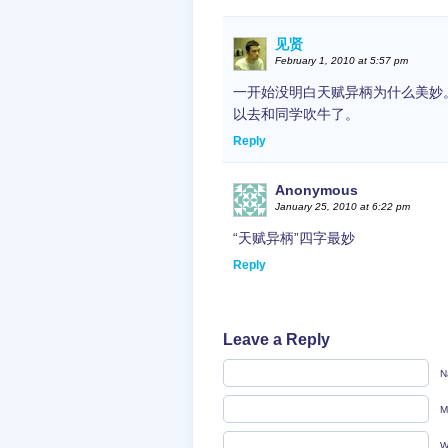
见贤
February 1, 2010 at 5:57 pm
一开始没明白天赋异柄为什么美妙
以去和同学吹牛了。
Reply
Anonymous
January 25, 2010 at 6:22 pm
“天赋异柄”四字最妙
Reply
Leave a Reply
N
M
W