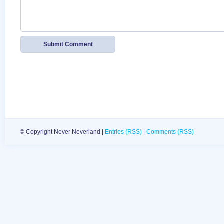
© Copyright Never Neverland |
Entries (RSS)
|
Comments (RSS)