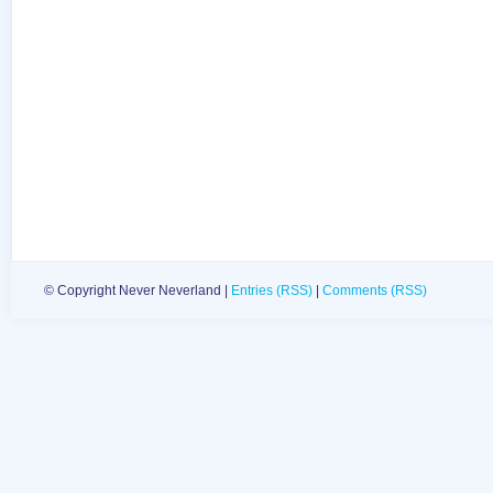
© Copyright Never Neverland |
Entries (RSS)
|
Comments (RSS)