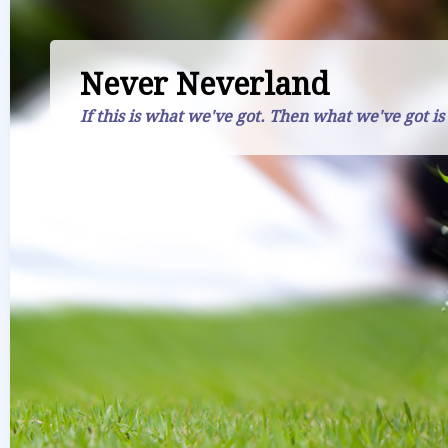
Never Neverland
If this is what we've got. Then what we've got is