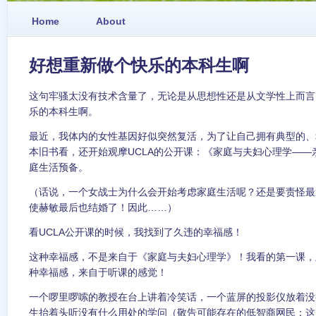
Home
About
好想重新做个快乐的本科生啊
这句牢骚太没有技术含量了，无论是从思想性还是从文学性上而言
乐的本科生啊。
最近，我体内的女性基因好似突然复活，为了让自己拥有典型的、
本旧书看，还开始观摩UCLA的公开课：《家庭与夫妇心理学——
庭生活预备。
（话说，一个女战士为什么会开始考虑家庭生活呢？还是要责怪最
使赫敏最后也结婚了！因此……）
看UCLA公开课的时候，我找到了久违的幸福感！
这种幸福感，不是来自于《家庭与夫妇心理学》！我看的第一课，
种幸福感，来自于听课的感觉！
一个啰里啰嗦的教授在台上讲着冷笑话，一个蓝屏的投影仪放着没
生抬着头听没有什么用处的学问（敬告可能存在的低智商网民：这里