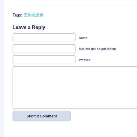
Tags:
无何有之乡
Leave a Reply
Name
Mail (will not be published)
Website