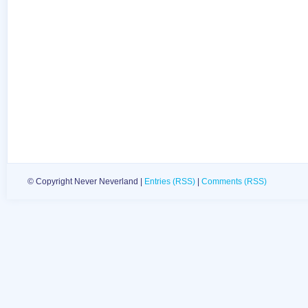
© Copyright Never Neverland |
Entries (RSS)
|
Comments (RSS)